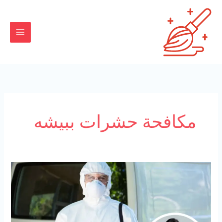
خطي
لى
لمحتوى
مكافحة حشرات ببيشه
شركة
مكافحة
حشرات
ببيشة