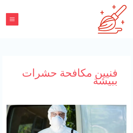
خطي
لى
لمحتوى
فنيين مكافحة حشرات
ببيشة
شركة
مكافحة
حشرات
ببيشة