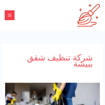
خطي
لى
لمحتوى
شركة تنظيف شقق
ببيشة
شركة
تنظيف
منازل
ببيشة