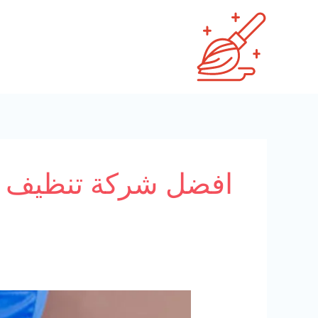
خطي
لى
لمحتوى
افضل شركة تنظيف 
شركة