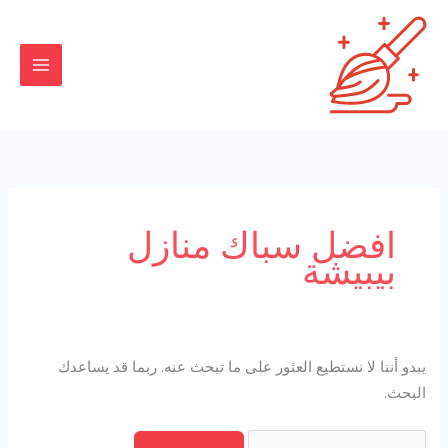
خطي
البحث
لى
عن:
لمحتوى
افضل سباك منازل
بيبيشة
يبدو أننا لا نستطيع العثور على ما تبحث عنه. ربما قد يساعدك
البحث.