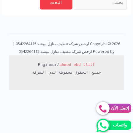
Copyright © 2026 ارخص شركة تنظيف منازل ببيشة 0542264115 |
Powered by ارخص شركة تنظيف منازل ببيشة 0542264115
Engineer/
ahmed ebd tlitf
جميع الحقوق محفوظة لدي الشركة

إتصل الآن
واتساب