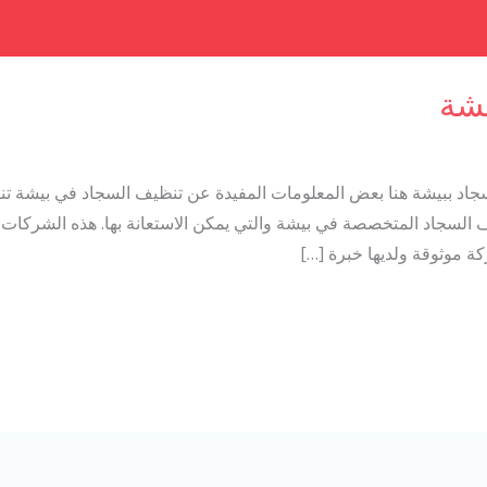
شة
د ببيشة هنا بعض المعلومات المفيدة عن تنظيف السجاد في بيشة ت
 السجاد المتخصصة في بيشة والتي يمكن الاستعانة بها. هذه الشركا
ة موثوقة ولديها خبرة […]