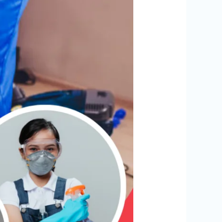
تنظيف
سجاد
ببيشة